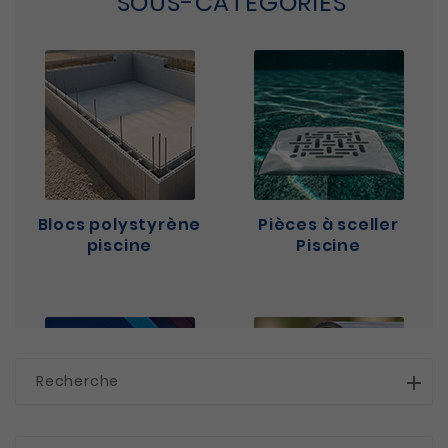
SOUS-CATÉGORIES
Blocs polystyrène
Pièces à sceller
piscine
Piscine
Recherche