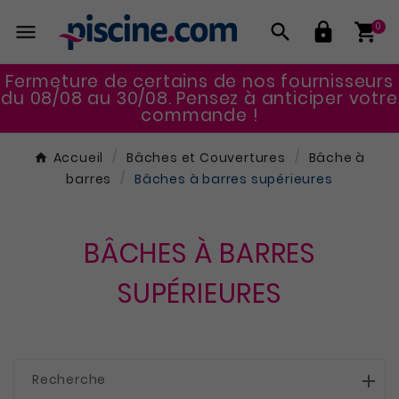




0
Fermeture de certains de nos fournisseurs
du 08/08 au 30/08. Pensez à anticiper votre
commande !
Accueil
Bâches et Couvertures
Bâche à
barres
Bâches à barres supérieures
BÂCHES À BARRES
SUPÉRIEURES
Recherche