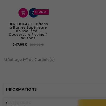
PROMO !


DESTOCKAGE - Bâche
à Barres Supérieure
de Sécurité –
Couverture Piscine 4
Saisons
647,99 €
809,99 €
Affichage 1-7 de 7 article(s)
INFORMATIONS
CATÉGORIES