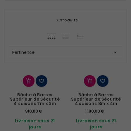
7 produits

Pertinence




Bâche à Barres
Bâche à Barres
Supérieur de Sécurité
Supérieur de Sécurité
4 saisons 7m x 3m
4 saisons 8m x 4m
910,00 €
1 190,00 €
Livraison sous 21
Livraison sous 21
jours
jours