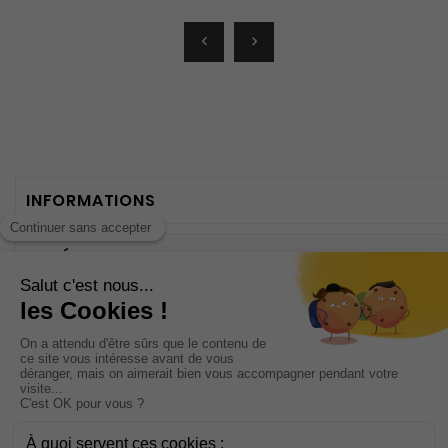


INFORMATIONS
CATÉGORIES
NOTRE SOCIÉTÉ
VOTRE COMPTE