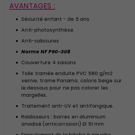
AVANTAGES :
Sécurité enfant - de 5 ans
Anti-photosynthèse
Anti-salissures
Norme NF P90-308
Couverture 4 saisons
Toile tramée enduite PVC 580 g/m2
vernie, trame Panama, coloris beige sur
le dessous pour ne pas colorer les
margelles.
Traitement anti-UV et antifongique.
Raidisseurs : barres en aluminium
anodisé (anticorrosion) Ø 51 mm.
Enroulement de la bâche à gauche.