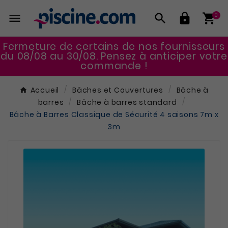




0
Fermeture de certains de nos fournisseurs
du 08/08 au 30/08. Pensez à anticiper votre
commande !
Accueil
Bâches et Couvertures
Bâche à
barres
Bâche à barres standard
Bâche à Barres Classique de Sécurité 4 saisons 7m x
3m