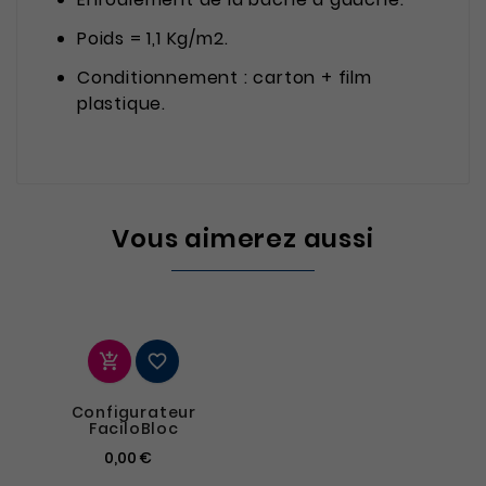
Poids = 1,1 Kg/m2.
Conditionnement : carton + film
plastique.
Vous aimerez aussi


Configurateur
FaciloBloc
0,00 €