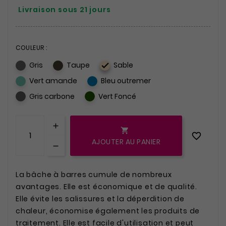
Livraison sous 21 jours
COULEUR :
Gris
Taupe
Sable

Vert amande
Bleu outremer
Gris carbone
Vert Foncé


AJOUTER AU PANIER
La bâche à barres cumule de nombreux
avantages. Elle est économique et de qualité.
Elle évite les salissures et la déperdition de
chaleur, économise également les produits de
traitement. Elle est facile d'utilisation et peut