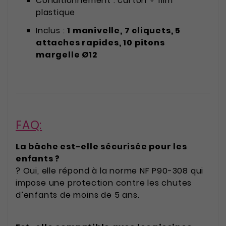
Conditionnement : carton + film
plastique
Inclus :
1 manivelle, 7 cliquets, 5
attaches rapides, 10 pitons
margelle Ø12
FAQ:
La bâche est-elle sécurisée pour les
enfants ?
? Oui, elle répond à la norme NF P90-308 qui
impose une protection contre les chutes
d’enfants de moins de 5 ans.