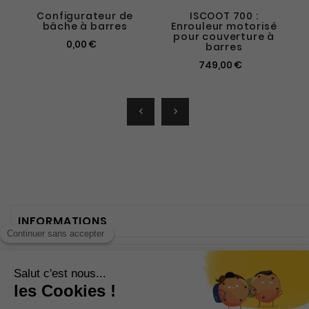
Configurateur de
ISCOOT 700 :
bâche à barres
Enrouleur motorisé
pour couverture à
0,00 €
barres
749,00 €


INFORMATIONS
CATÉGORIES
NOTRE SOCIÉTÉ