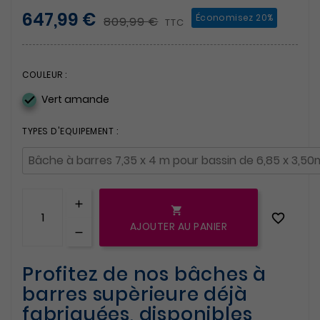
647,99 €
Économisez 20%
809,99 €
TTC
COULEUR :
Vert amande

TYPES D'EQUIPEMENT :


AJOUTER AU PANIER
Profitez de nos bâches à
barres supèrieure déjà
fabriquées, disponibles