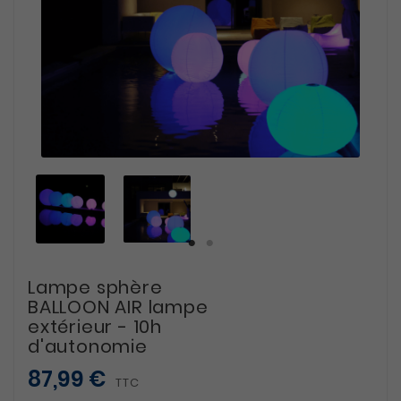
Lampe sphère
BALLOON AIR lampe
extérieur - 10h
d'autonomie
87,99 €
TTC