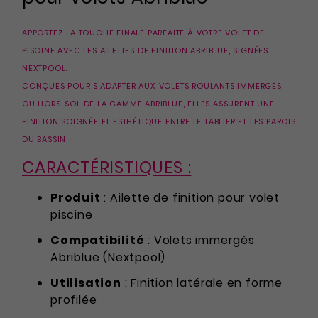
APPORTEZ LA TOUCHE FINALE PARFAITE À VOTRE VOLET DE
PISCINE AVEC LES
AILETTES DE FINITION ABRIBLUE
, SIGNÉES
NEXTPOOL
.
CONÇUES POUR S’ADAPTER AUX
VOLETS ROULANTS IMMERGÉS
OU HORS-SOL DE LA GAMME ABRIBLUE
, ELLES ASSURENT UNE
FINITION SOIGNÉE ET ESTHÉTIQUE
ENTRE LE TABLIER ET LES PAROIS
DU BASSIN.
CARACTÉRISTIQUES :
Produit
: Ailette de finition pour volet
piscine
Compatibilité
: Volets immergés
Abriblue (Nextpool)
Utilisation
: Finition latérale en forme
profilée