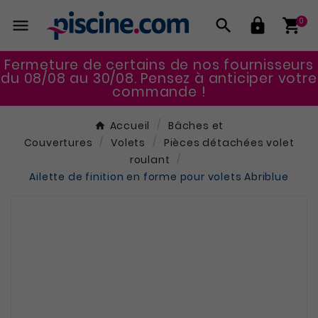




0
Fermeture de certains de nos fournisseurs
du 08/08 au 30/08. Pensez à anticiper votre
commande !
Accueil
Bâches et
Couvertures
Volets
Pièces détachées volet
roulant
Ailette de finition en forme pour volets Abriblue