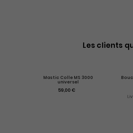
Les clients q
Mastic Colle MS 3000
Bouc
universel
59,00 €
Li