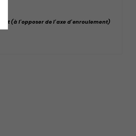
volet (à l’opposer de l’axe d’enroulement)