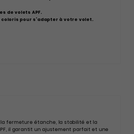
es de volets APF.
 coloris pour s’adapter à votre volet.
a fermeture étanche, la stabilité et la
F, il garantit un ajustement parfait et une