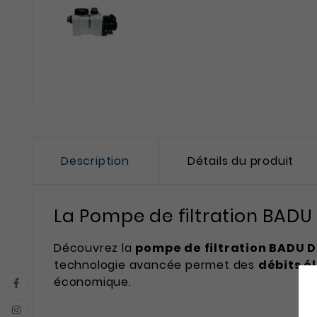
Description
Détails du produit
La Pompe de filtration BADU
Découvrez la
pompe de filtration BADU 
technologie avancée permet des
débits é
économique.