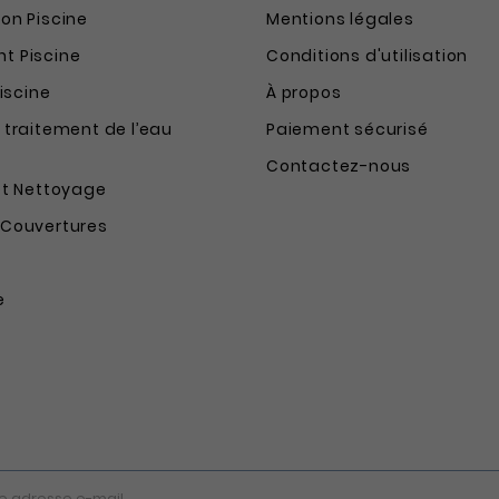
on Piscine
Mentions légales
t Piscine
Conditions d'utilisation
Piscine
À propos
 traitement de l’eau
Paiement sécurisé
Contactez-nous
et Nettoyage
 Couvertures
e