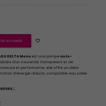

ER AU PANIER
ADU DELTA Mono
est une pompe
auto-
 dotée d’un couvercle transparent et de
ncieuse et performante, elle offre un débit
ation d’énergie réduite, compatible eau salée
sances :
h