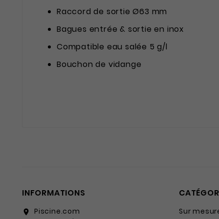
Raccord de sortie Ø63 mm
Bagues entrée & sortie en inox
Compatible eau salée 5 g/l
Bouchon de vidange
INFORMATIONS
CATÉGOR
Piscine.com
Sur mesur
location_on