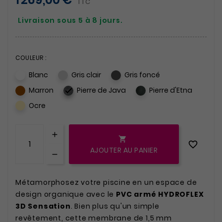
TTC
Livraison sous 5 à 8 jours.
COULEUR :
Blanc
Gris clair
Gris foncé
Marron
Pierre de Java
Pierre d'Etna

Ocre


AJOUTER AU PANIER
Métamorphosez votre piscine en un espace de
design organique avec le
PVC armé HYDROFLEX
3D Sensation
. Bien plus qu'un simple
revêtement, cette membrane de 1,5 mm