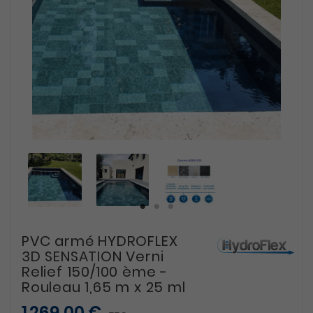
PVC armé HYDROFLEX
3D SENSATION Verni
Relief 150/100 ème -
Rouleau 1,65 m x 25 ml
1 269,00 €