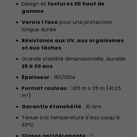
Design et
textures 3D haut de
gamme
Vernis 1 face
pour une protection
longue durée
Résistance aux UV, aux organismes
et aux tâches
Grande stabilité dimensionnelle, durable
25 à 30 ans
Épaisseur
: 150/100e
Format rouleau
: 1,65 m x 25 m (41,25
m²)
Garantie étanchéité
: 10 ans
Tenue à la température d'eau jusqu’à
33°C
Classe antidérapante
: C