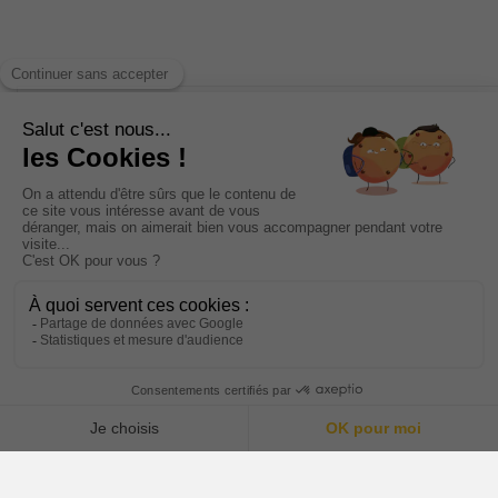
INFORMATIONS
CATÉGORIES
NOTRE SOCIÉTÉ
VOTRE COMPTE