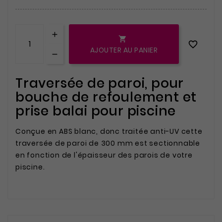


AJOUTER AU PANIER
(1 avis)
Traversée de paroi, pour
bouche de refoulement et
prise balai pour piscine
Conçue en ABS blanc, donc traitée anti-UV cette
traversée de paroi de 300 mm est sectionnable
en fonction de l'épaisseur des parois de votre
piscine.