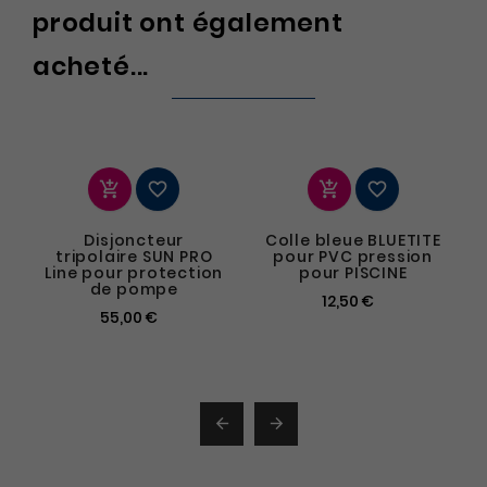
produit ont également
acheté...




Disjoncteur
Colle bleue BLUETITE
tripolaire SUN PRO
pour PVC pression
Line pour protection
pour PISCINE
de pompe
12,50 €
55,00 €

