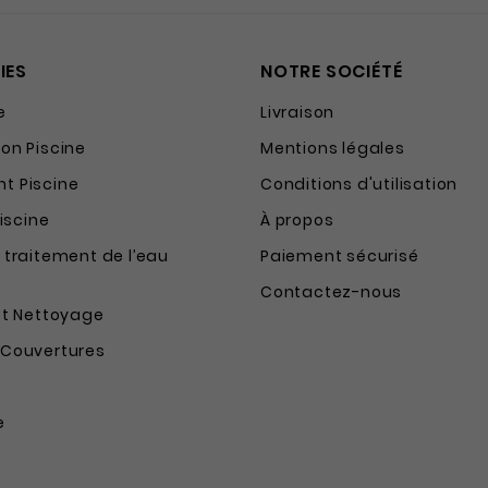
IES
NOTRE SOCIÉTÉ
e
Livraison
on Piscine
Mentions légales
t Piscine
Conditions d'utilisation
Piscine
À propos
 traitement de l’eau
Paiement sécurisé
Contactez-nous
et Nettoyage
 Couvertures
e