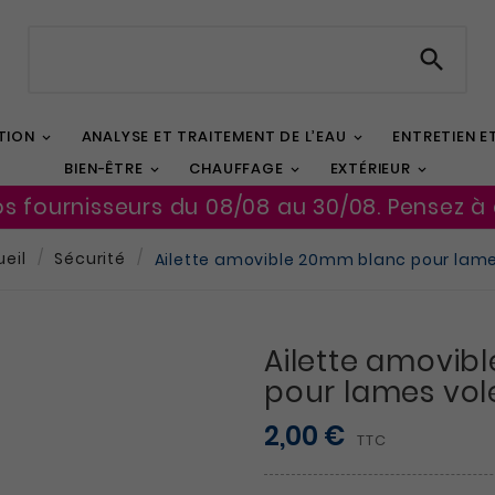

TION
ANALYSE ET TRAITEMENT DE L’EAU
ENTRETIEN 
BIEN-ÊTRE
CHAUFFAGE
EXTÉRIEUR
os fournisseurs du 08/08 au 30/08. Pensez à
eil
Sécurité
Ailette amovible 20mm blanc pour lame
Ailette amovib
pour lames vol
2,00 €
TTC