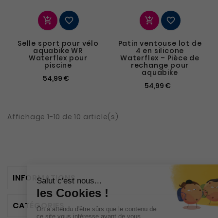




Selle sport pour vélo
Patin ventouse lot de
aquabike WR
4 en silicone
Waterflex pour
Waterflex – Pièce de
piscine
rechange pour
aquabike
54,99 €
54,99 €
Affichage 1-10 de 10 article(s)
INFORMATIONS
CATÉGORIES