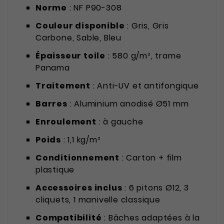
Norme
: NF P90-308
Couleur disponible
: Gris, Gris
Carbone, Sable, Bleu
Épaisseur toile
: 580 g/m², trame
Panama
Traitement
: Anti-UV et antifongique
Barres
: Aluminium anodisé Ø51 mm
Enroulement
: à gauche
Poids
: 1,1 kg/m²
Conditionnement
: Carton + film
plastique
Accessoires inclus
: 6 pitons Ø12, 3
cliquets, 1 manivelle classique
Compatibilité
: Bâches adaptées à la