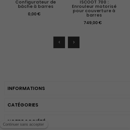
Configurateur de
ISCOOT 700 :
bâche à barres
Enrouleur motorisé
pour couverture à
0,00 €
barres
749,00 €


INFORMATIONS
CATÉGORIES
NOTRE SOCIÉTÉ