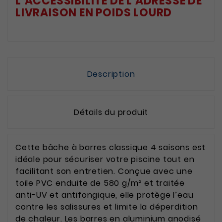
L’ACCESSIBILITÉ DE L'ADRESSE DE
LIVRAISON EN POIDS LOURD
Description
Détails du produit
Cette bâche à barres classique 4 saisons est
idéale pour sécuriser votre piscine tout en
facilitant son entretien. Conçue avec une
toile PVC enduite de 580 g/m² et traitée
anti-UV et antifongique, elle protège l’eau
contre les salissures et limite la déperdition
de chaleur. Les barres en aluminium anodisé