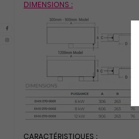
DIMENSIONS :
CARACTÉRISTIQUES :