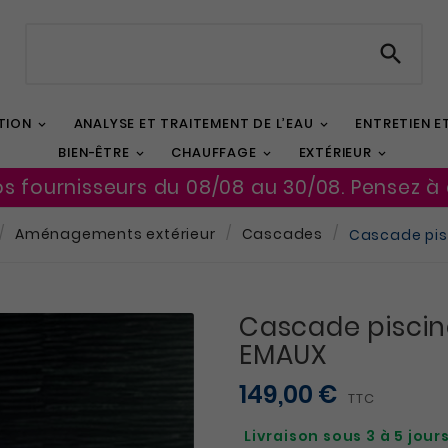

TION
ANALYSE ET TRAITEMENT DE L’EAU
ENTRETIEN 
BIEN-ÊTRE
CHAUFFAGE
EXTÉRIEUR
os fournisseurs du 08/08 au 30/08. Pensez à
Aménagements extérieur
Cascades
Cascade pis
Cascade piscin
EMAUX
149,00 €
TTC
Livraison sous 3 à 5 jour