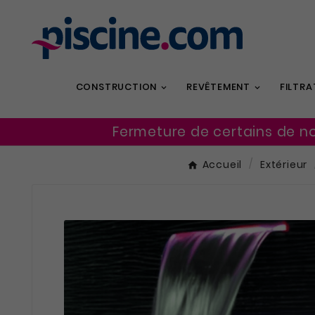
CONSTRUCTION
REVÊTEMENT
FILTRA
Fermeture de certains de n
Accueil
Extérieur