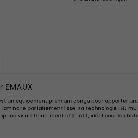
ar EMAUX
st un équipement premium conçu pour apporter une 
t laminaire parfaitement lisse, sa technologie LED mul
space visuel hautement attractif, idéal pour les hôt