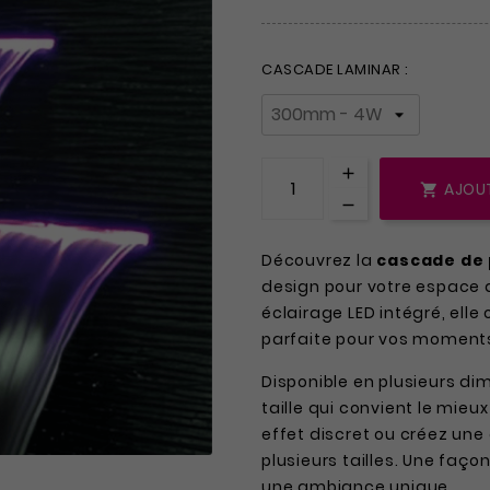
CASCADE LAMINAR :
AJOUT

Découvrez la
cascade de 
design pour votre espace 
éclairage LED intégré, ell
parfaite pour vos moment
Disponible en plusieurs di
taille qui convient le mieu
effet discret ou créez u
plusieurs tailles. Une faço
une ambiance unique.