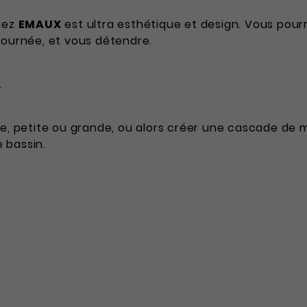
hez
EMAUX
est ultra esthétique et design. Vous pourr
journée, et vous détendre.
.
e, petite ou grande, ou alors créer une cascade de mo
 bassin.